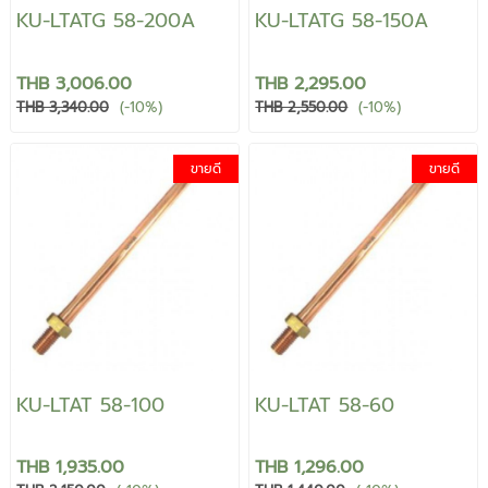
KU-LTATG 58-200A
KU-LTATG 58-150A
THB 3,006.00
THB 2,295.00
THB 3,340.00
(-10%)
THB 2,550.00
(-10%)
ขายดี
ขายดี
KU-LTAT 58-100
KU-LTAT 58-60
THB 1,935.00
THB 1,296.00