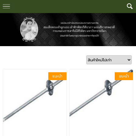
แนะนำ
แนะนำ