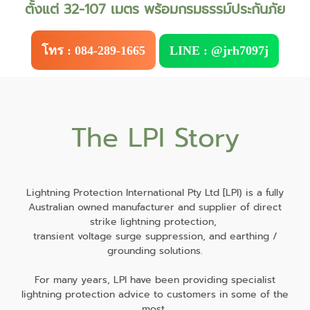
ตั้งแต่ 32-107 เมตร พร้อมกรมธรรม์ประกันภัย
โทร : 084-289-1665
LINE : @jrh7097j
The LPI Story
Lightning Protection International Pty Ltd [LPI) is a fully
Australian owned manufacturer and supplier of direct
strike lightning protection,
transient voltage surge suppression, and earthing /
grounding solutions.
For many years, LPI have been providing specialist
lightning protection advice to customers in some of the
most