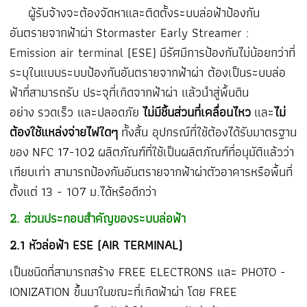
ผู้รับจ้างจะต้องจัดหาและติดตั้งระบบล่อฟ้าป้องกัน
อันตรายจากฟ้าผ่า Stormaster Early Streamer :
Emission air terminal (ESE)
มีรัศมีการป้องกันไม่น้อยกว่าที่
ระบุในแบบระบบป้องกันอันตรายจากฟ้าผ่า ต้องเป็นระบบล่อ
ฟ้าที่สามารถรับ ประจุที่เกิดจากฟ้าผ่า แล้วนำสู่พื้นดิน
อย่าง
รวดเร็ว และปลอดภัย
ไม่มีชิ้นส่วนที่เคลื่อนไหว
และ
ไม่
ต้องใช้แหล่งจ่ายไฟใดๆ
ทั้งสิ้น อุปกรณ์ที่ใช้ต้องได้รับมาตรฐาน
ของ
NFC 17-102
ผลิตภัณฑ์ที่ใช้เป็นผลิตภัณฑ์ที่อนุมัติแล้วว่า
เทียบเท่า สามารถป้องกันอันตรายจากฟ้าผ่าตัวอาคารหรือพื้นที่
ตั้งแต่
13 - 107
ม.ได้หรือดีกว่า
2. ส่วนประกอบสำคัญของระบบล่อฟ้า
2.1 หัวล่อฟ้า ESE (AIR TERMINAL)
เป็นชนิดที่สามารถสร้าง FREE ELECTRONS และ PHOTO -
IONIZATION ขึ้นมาในขณะที่เกิดฟ้าผ่า โดย FREE