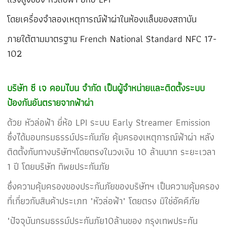
โดยเครื่องจำลองเหตุการณ์ฟ้าผ่าในห้องแล็บของสถาบัน
ภายใต้ตามมาตรฐาน French National Standard NFC 17-
102
บริษัท ซี เจ คอมไบน จำกัด เป็นผู้จำหน่ายและติดตั้งระบบ
ป้องกันอันตรายจากฟ้าผ่า
ด้วย หัวล่อฟ้า ยี่ห้อ LPI ระบบ Early Streamer Emission
ซึ่งได้มอบกรมธรรม์ประกันภัย คุ้มครองเหตุการณ์ฟ้าผ่า หลัง
ติดตั้งกับทางบริษัทฯโดยตรงในวงเงิน 10 ล้านบาท ระยะเวลา
1 ปี โดยบริษัท ทิพยประกันภัย
ซึ่งความคุ้มครองของประกันภัยของบริษัทฯ เป็นความคุ้มครอง
ที่เกี่ยวกับสินค้าประเภท "หัวล่อฟ้า" โดยตรง มิใช่อัคคีภัย
"ปัจจุบันกรมธรรม์ประกันภัย10ล้านของ กรุงเทพประกัน