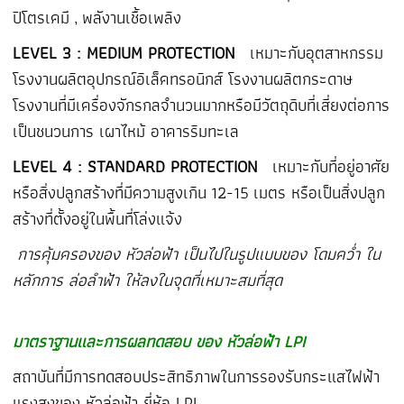
ปิโตรเคมี
,
พลังานเชื้อเพลิง
LEVEL 3 : MEDIUM PROTECTION
เหมาะกับอุตสาหกรรม
โรงงานผลิตอุปกรณ์อิเล็คทรอนิกส์ โรงงานผลิตกระดาษ
โรงงานที่มีเครื่องจักรกลจำนวนมากหรือมีวัตถุดิบที่เสี่ยงต่อการ
เป็นชนวนการ เผาไหม้ อาคารริมทะเล
LEVEL 4 : STANDARD PROTECTION
เหมาะกับที่อยู่อาศัย
หรือสิ่งปลูกสร้างที่มีความสูงเกิน
12-15
เมตร หรือเป็นสิ่งปลูก
สร้างที่ตั้งอยู่ในพื้นที่โล่งแจ้ง
การคุ้มครองของ หัวล่อฟ้า เป็นไปในรูปแบบของ โดมคว่ำ ใน
หลักการ ล่อลำฟ้า ให้ลงในจุดที่เหมาะสมที่สุด
มาตราฐานและการผลทดสอบ ของ หัวล่อฟ้า LPI
สถาบันที่มีการทดสอบประสิทธิภาพในการรองรับกระแสไฟฟ้า
แรงสูงของ หัวล่อฟ้า ยี่ห้อ LPI