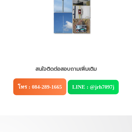
สนใจติดต่อสอบถามเพิ่มเติม
โทร : 084-289-1665
LINE : @jrh7097j