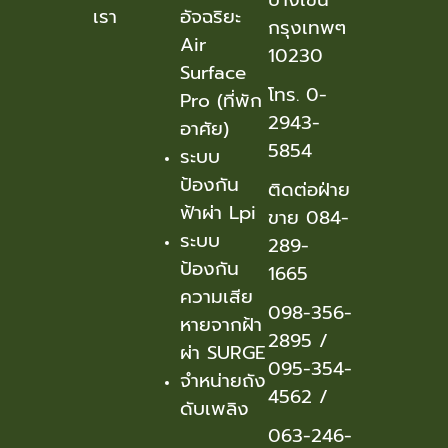
เรา
อัจฉริยะ
กรุงเทพๆ
Air
10230
Surface
โทร. 0-
Pro (ที่พัก
2943-
อาศัย)
5854
ระบบ
ป้องกัน
ติดต่อฝ่าย
ฟ้าผ่า Lpi
ขาย 084-
ระบบ
289-
ป้องกัน
1665
ความเสีย
098-356-
หายจากฝ้า
2895
/
ผ่า SURGE
095-354-
จำหน่ายถัง
456
2 /
ดับเพลิง
063-246-