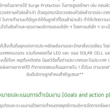
ายในอาคารใช้ Surge Protection ในการดูแลรักษา เช่น คอมพิวเต
ตรวจสภาพหัวล่อฟ้่าเก่า ด้วยอุปกรณ์ตรวจสอบหัวล่อฟ้าจากประเทศอ
ารทำงานแก้ปัญหาให้กับลูกค้าที่โดนฟ้าผ่าแล้ว ทำให้เกิดความเสีย
ามั่นใจในสินค้าและคุณภาพบริการของบริษัท ฯ โดยทางบริษัท ฯ จะเ
ห็นถึงยุคแห่งการประหยัดพลังงานและรักษาสิ่งแวดล้อม โดยให้
ทศครบวงจร รวมถึงหลอดไฟ LED และ แผง SOLAR CELL และผลิต
ดของเชื้อโรค หยุดโรคติดต่อ มีผลวิจัยทั้งต่างประเทศและในประเทศ
และมลพิษทางอากาศได้ ทำการทดสอบเห็นผลภายใน 1 ชั่วโมง ตามเอกส
ยินดีบริการลูกค้าคนสำคัญเสมอ**
าหมายและแผนการดำเนินงาน (Goals and action pl
กิจและระบบงานด้วยการกำหนดกลยุทธ์การบริหารจัดการทรัพยากรต