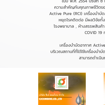
ในปี พ.ศ. 2554 บริษัท ซ
ความสําคัญกับคุณภาพชีวิตขอ
Active Pure (RCI) เครื่องบําบัด
หยุดโรคติดต่อ มีผลวิจัยท
โรงพยาบาล , ห้างสรรพสินค้า 
COVID 19 ท
เครื่องบําบัดอากาศ Active
บริเวณสถานที่ที่ได้ใช้เครื่องบํ
สามารถดําเนินก