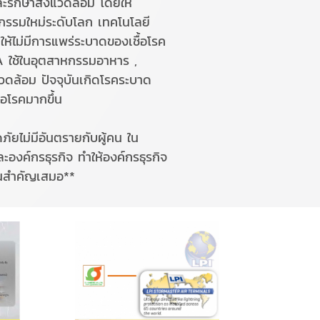
ะรักษาสิ่งแวดล้อม โดยให้
ตกรรมใหม่ระดับโลก เทคโนโลยี
าให้ไม่มีการแพร่ระบาดของเชื้อโรค
SA ใช้ในอุตสาหกรรมอาหาร ,
แวดล้อม ปัจจุบันเกิดโรคระบาด
อโรคมากขึ้น
ภัยไม่มีอันตรายกับผู้คน ใน
ะองค์กรธุรกิจ ทําให้องค์กรธุรกิจ
าคนสําคัญเสมอ**