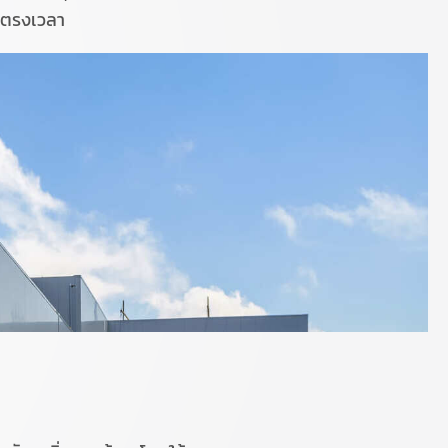
นตรงเวลา