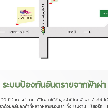
ระบบป้องกันอันตรายจากฟ้าผ่า
0 ปี ในการทํางานแก้ปัญหาให้กับลูกค้าที่โดนฟ้าผ่าแล้วทําให้
าด้วยกลุ่มลูกค้าที่หลากหลายของเรา ทั้ง โรงงาน , รีสอร์ท ,