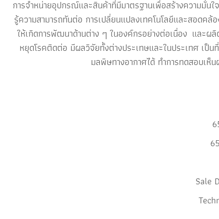
การจำหน่ายอุปกรณ์และสินค้าที่มีมาตรฐานเพื่อสร้างความมั่นใจ
รู้ความสามารถทันต่อ การเปลี่ยนแปลงเทคโนโลยีและสอดคล้องก
ให้เกิดการพัฒนาด้านต่าง ๆ ในองค์กรอย่างต่อเนื่อง และผลิต
หยุดโรคติดต่อ มีผลวิจัยทั้งต่างประเทษและในประเทศ เป็นที
มลพิษทางอากาศได้ ทำการทดสอบเห็นผลภ
6
65
Sale 
Tech