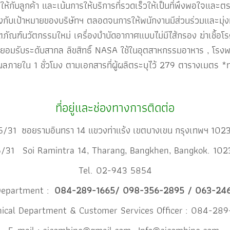
ให้กับลูกค้า และเน้นการให้บริการที่รวดเร็วให้เป็นที่พึงพอใจและ
ับเป้าหมายของบริษัทฯ ตลอดจนการให้พนักงานมีส่วนร่วมและมุ่งม
ภัณฑ์นวัตกรรมใหม่ เครื่องบำบัดอากาศแบบไม่มีไส้กรอง ฆ่าเชื้อโรค
่ยอมรับระดับสากล ลิขสิทธิ์ NASA ใช้ในอุตสาหกรรมอาหาร , โรงพยาบ
ายใน 1 ชั่วโมง ตามเอกสารที่ผู้ผลิตระบุไว้ 279 ตารางเมตร *ทา
ที่อยู่และช่องทางการติดต่อ
5/31 ซอยรามอินทรา 14 แขวงท่าแร้ง เขตบางเขน กรุงเทพฯ 102
/31 Soi Ramintra 14, Tharang, Bangkhen, Bangkok. 10
Tel. 02-943 5854
Department :
084-289-1665/ 098-356-2895 / 063-24
nical Department & Customer Services Officer : 084-289