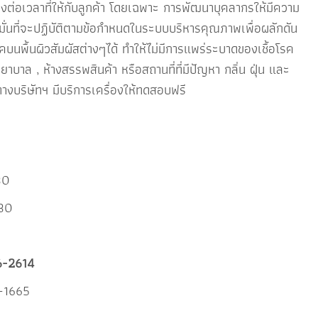
ตรงต่อเวลาที่ให้กับลูกค้า โดยเฉพาะ การพัฒนาบุคลากรให้มีความ
ั่นที่จะปฏิบัติตามข้อกำหนดในระบบบริหารคุณภาพเพื่อผลักดัน
บนพื้นผิวสัมผัสต่างๆได้ ทำให้ไม่มีการแพร่ระบาดของเชื้อโรค
าล , ห้างสรรพสินค้า หรือสถานที่ที่มีปัญหา กลิ่น ฝุ่น และ
งบริษัทฯ มีบริการเครื่องให้ทดสอบฟรี
30
230
6-2614
-1665