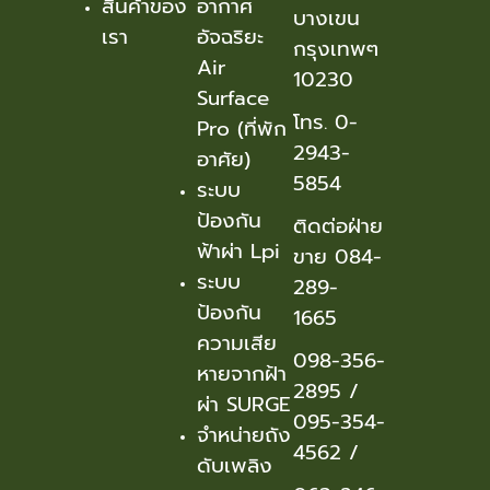
สินค้าของ
อากาศ
บางเขน
เรา
อัจฉริยะ
กรุงเทพๆ
Air
10230
Surface
โทร. 0-
Pro (ที่พัก
2943-
อาศัย)
5854
ระบบ
ป้องกัน
ติดต่อฝ่าย
ฟ้าผ่า Lpi
ขาย 084-
ระบบ
289-
ป้องกัน
1665
ความเสีย
098-356-
หายจากฝ้า
2895
/
ผ่า SURGE
095-354-
จำหน่ายถัง
456
2 /
ดับเพลิง