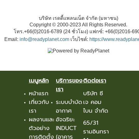
บริษัท เรดดี้แพลนเน็ต จำกัด (มหาชน)
Copyright © 2000-2023 All Rights Reserved.
โทร.+66(0)2016-6789 (24 ชั่วโมง) แฟกซ์: +66(0)2016-69
Email:
info@readyplanet.com
เว็บไซต์:
https://www.readyplan
เมนูหลัก
บริการของ
ติดต่อเรา
เรา
หน้าแรก
บริษัท ซี
เกี่ยวกับ
ระบบบำบัด
เจ คอม
เรา
อากาศ
ไบน จำกัด
ผลงานและ
อัจฉริยะ
65/31
ตัวอย่าง
INDUCT
รามอินทรา
การติดตั้ง
(อาคาร