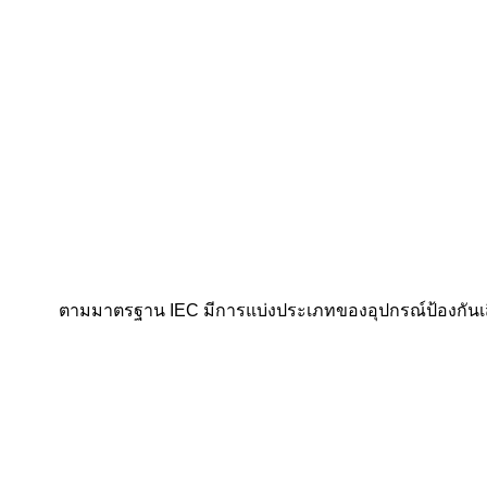
ตามมาตรฐาน IEC มีการแบ่งประเภทของอุปกรณ์ป้องกันเส