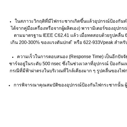
ในสภาวะวิกฤติที่มีไฟกระชากเกิดขึ้นแล้วอุปกรณ์ป้องกัน
ได้จากคู่มือเครื่องหรือจากผู้ผลิตเอง) พารามิเตอร์ของอุปก
ตามมาตรฐาน IEEE C62.41 แล้ว เมื่อทดสอบด้วยรูปคลื่น 6
เกิน 200-300% ของแรงดันปกต ิ หรือ 622-933Vpeak สําหรับร
ความเร็วในการตอบสนอง (Response Time) เป็นอีกปัจจัยหน
ชาร์จอยู่ในระดับ 500 nsec ซึ่งในช่วงเวลาที่อุปกรณ์ ป้อง
กรณีที่มีฟ้าผ่าตรงในบริเวณที่ใกล้เคียงมาก ๆ รูปคลื่นของไ
การพิจารณาคุณสมบัติของอุปกรณ์ป้องกันไฟกระชากนั้น ผู้พ