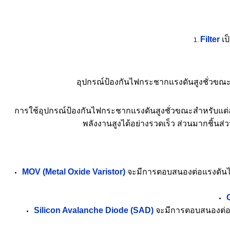
Filter
เป
อุปกรณ์ป้องกันไฟกระชากแรงดันสูงชั่วขณะ 
การใช้อุปกรณ์ป้องกันไฟกระชากแรงดันสูงชั่วขณะสำหรับแต่ละล
พลังงานสูงได้อย่างรวดเร็ว ส่วนมากชิ้นส่
MOV (Metal Oxide Varistor)
จะมีการตอบสนองต่อแรงดันไฟฟ
Silicon Avalanche Diode (SAD)
จะมีการตอบสนองต่อแร