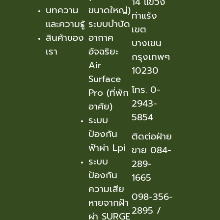
14 แขวง
บทความ
ขนาดใหญ่)
ท่าแร้ง
และความรู้
ระบบบำบัด
เขต
สินค้าของ
อากาศ
บางเขน
เรา
อัจฉริยะ
กรุงเทพๆ
Air
10230
Surface
โทร. 0-
Pro (ที่พัก
2943-
อาศัย)
5854
ระบบ
ป้องกัน
ติดต่อฝ่าย
ฟ้าผ่า Lpi
ขาย 084-
ระบบ
289-
ป้องกัน
1665
ความเสีย
098-356-
หายจากฝ้า
2895
/
ผ่า SURGE