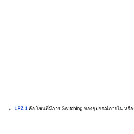
LPZ 1
คือ โซนที่มีการ Switching ของอุปกรณ์ภายใน หร