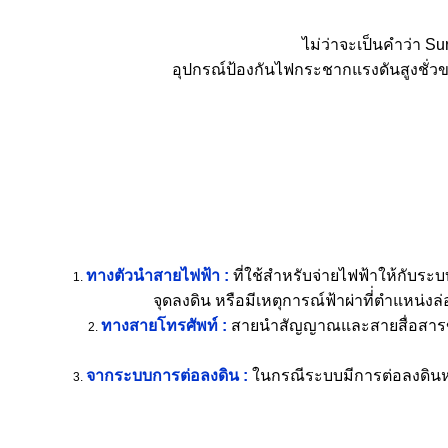
ไม่ว่าจะเป็นคำว่า S
อุปกรณ์ป้องกันไฟกระชากแรงดันสูงชั่วขณ
ทางตัวนำสายไฟฟ้า :
ที่ใช้สำหรับจ่ายไฟฟ้าให้กับระ
จุดลงดิน หรือมีเหตุการณ์ฟ้าผ่าที่่ตำแหน่ง
ทางสายโทรศัพท์ :
สายนำสัญญาณและสายสื่อสารข้อม
จากระบบการต่อลงดิน :
ในกรณีระบบมีการต่อลงดินหลา