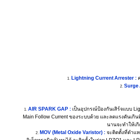
Lightning Current Arrester :
Surge 
AIR SPARK GAP :
เป็นอุปกรณ์ป้องกันเสิร์จแบบ L
Main Follow Current ของระบบด้วย และลดแรงดันเกินที่
นานจะทำให้เกิด
MOV (Metal Oxide Varistor) :
จะติดตั้งที่ตำแ