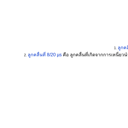
ลูกคล
ลูกคลื่นที่ 8/20 µs
คือ ลูกคลื่นที่เกิดจากการเหนี่