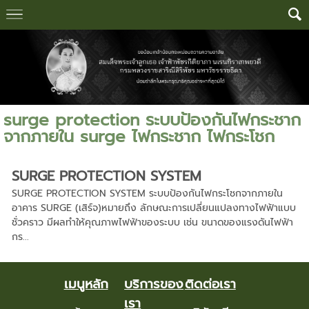
surge protection ระบบป้องกันไฟกระชาก
จากภายใน surge ไฟกระชาก ไฟกระโชก
SURGE PROTECTION SYSTEM
SURGE PROTECTION SYSTEM ระบบป้องกันไฟกระโชกจากภายใน
อาคาร SURGE (เสิร์จ)หมายถึง ลักษณะการเปลี่ยนแปลงทางไฟฟ้าแบบ
ชั่วคราว มีผลทำให้คุณภาพไฟฟ้าของระบบ เช่น ขนาดของแรงดันไฟฟ้า
กร...
เมนูหลัก
บริการของ
ติดต่อเรา
เรา