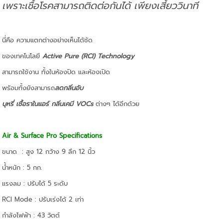
เพราะเชื้อโรคสามารถติดต่อกันได้ เพียงเสี้ยววินาที
นี่คือ ความแตกต่างอย่างเห็นได้ชัด
ของเทคโนโลยี
Active Pure (RCI) Technology
สามารถใช้งาน ทั้งในห้องปิด และห้องเปิด
พร้อมทั้งยังสามารถ
ลดกลิ่นอับ
บุหรี่ เชื้อราในแอร์ กลิ่นเคมี VOCs
ต่างๆ ได้อีกด้วย
Air & Surface Pro Specifications
ขนาด : สูง 12 กว้าง 9 ลึก 12 นิ้ว
น้ำหนัก : 5 กก.
แรงลม : ปรับได้ 5 ระดับ
RCI Mode : ปรับเร่งได้ 2 เท่า
กำลังไฟฟ้า : 43 วัตต์