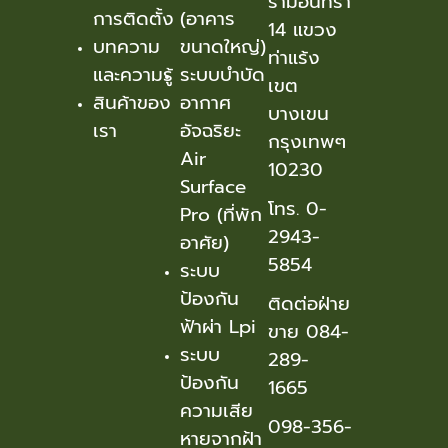
รามอินทรา
การติดตั้ง
(อาคาร
14 แขวง
บทความ
ขนาดใหญ่)
ท่าแร้ง
และความรู้
ระบบบำบัด
เขต
สินค้าของ
อากาศ
บางเขน
เรา
อัจฉริยะ
กรุงเทพๆ
Air
10230
Surface
โทร. 0-
Pro (ที่พัก
2943-
อาศัย)
5854
ระบบ
ป้องกัน
ติดต่อฝ่าย
ฟ้าผ่า Lpi
ขาย 084-
ระบบ
289-
ป้องกัน
1665
ความเสีย
098-356-
หายจากฝ้า