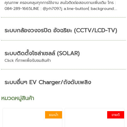
คุณภาพ ครอบคลุมทุกการใช้งาน สนใจติดต่อสอบถามเพิ่มเติม โทร :
084-289-1665LINE : @jrh7097j a.line-button{ background:...
ระบบกล้องวงจรปิด อัจฉริยะ (CCTV/LCD-TV)
ระบบติดตั้งโซล่าเซลล์ (SOLAR)
Click ที่ภาพเพื่อรับชมสินค้า
ระบบอื่นๆ EV Charger/ถังดับเพลิง
หมวดหมู่สินค้า
แนะนำ
ขายดี