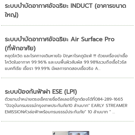
ระบบบำบัดอากาศอัจฉริยะ INDUCT (อาคารขนาด
ใหญ่)
ระบบบำบัดอากาศอัจฉริยะ Air Surface Pro
(ที่พักอาศัย)
หยุดโควิด และโรคทางเดินหายใจ ปัญหาโรคภูมิแพ้ !!! ด้วยเครื่องฆ่าเชื้อ
โควิดในอากาศ 99.96% และบนพื้นผิวสัมผัส 99.98%รวมถึงเชื้อไวรัส
แบคทีเรีย เชื้อรา 99.99% มีผลการทดสอบเชื้อจริง A...
ระบบป้องกันฟ้าผ่า ESE (LPI)
ตัวแทนจำหน่ายตรงเช็ครายชื่อดีลเลอร์ที่ถูกต้องได้ที่084-289-1665
"ปัจจุบันกรมธรรม์กรุงเทพประกันภัย10 ล้านบาท" EARLY STREAMER
EMISSIONหัวล่อฟ้าพร้อมกรมธรรม์ประกันภัย" 10 ล้านบาท " ...