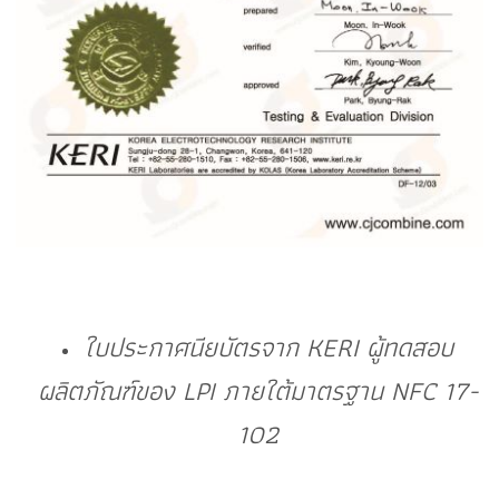
ใบประกาศนียบัตรจาก KERI ผู้ทดสอบ
ผลิตภัณฑ์ของ LPI ภายใต้มาตรฐาน NFC 17-
102