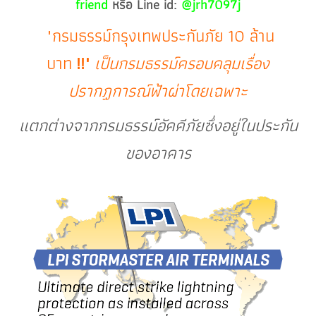
friend
หรือ Line id:
@jrh7097j
"กรมธรรม์กรุงเทพประกันภัย 10 ล้าน
บาท
!!
"
เป็นกรมธรรม์ครอบคลุมเรื่อง
ปรากฏการณ์ฟ้าผ่าโดยเฉพาะ
แตกต่างจากกรมธรรม์อัคคีภัยซึ่งอยู่ในประกัน
ของอาคาร