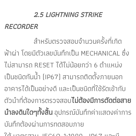
2.5 LIGHTNING STRIKE
RECORDER
สำหรับตรวจสอบจำนวนครั้งที่เกิด
ฟ้าผ่า โดยมีตัวเลขบันทึกเป็น MECHANICAL
ซึ่ง
ไม่สามารถ
RESET
ได้ไม่น้อย
กว่า
6
ตำแหน่ง
เป็นชนิดกันน้ำ
(IP67)
สามารถติดตั้งภายนอก
อาคารได้เป็นอย่างดี และเป็นชนิดที่ใช้รัดเข้ากับ
ตัวนำที่ต้องการ
ตรวจ
สอบ
ไม่ต้องมีการตัดต่อสาย
นำลงดินใดๆทั้งสิ้น
อุปกรณ์บันทึกค่าแสดงค่าการ
บันทึกต้องผ่านการทดสอบภาย
ใต้
มาตรฐาน
IEC60-1:1989 , IP
67 และมี