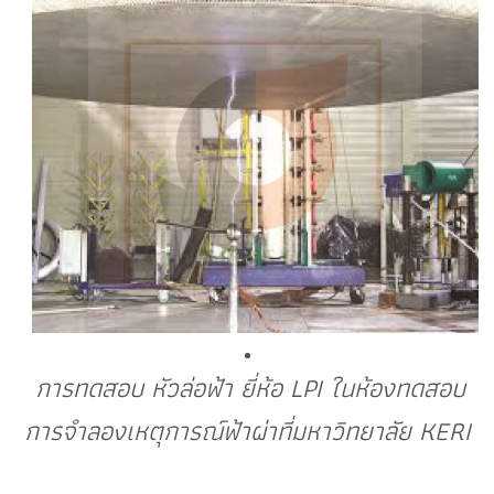
การทดสอบ หัวล่อฟ้า ยี่ห้อ LPI ในห้องทดสอบ
การจำลองเหตุการณ์ฟ้าผ่าที่มหาวิทยาลัย KERI