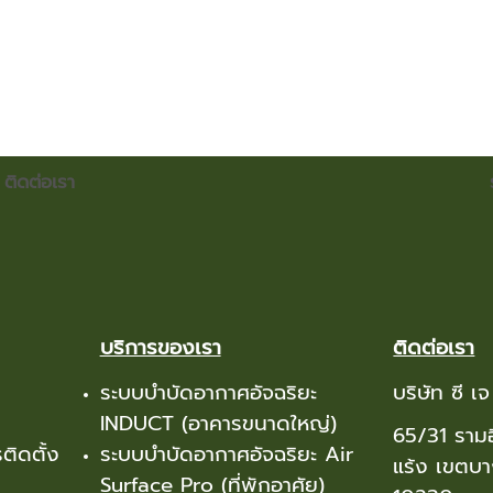
ติดต่อเรา
บริการของเรา
ติดต่อเรา
ระบบบำบัดอากาศอัจฉริยะ
บริษัท ซี 
INDUCT (อาคารขนาดใหญ่)
65/31 รามอ
ติดตั้ง
ระบบบำบัดอากาศอัจฉริยะ Air
แร้ง เขตบ
Surface Pro (ที่พักอาศัย)